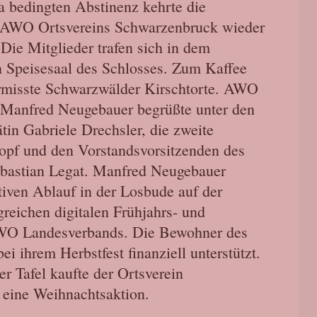
 bedingten Abstinenz kehrte die
AWO Ortsvereins Schwarzenbruck wieder
Die Mitglieder trafen sich in dem
n Speisesaal des Schlosses. Zum Kaffee
ermisste Schwarzwälder Kirschtorte. AWO
r Manfred Neugebauer begrüßte unter den
ätin Gabriele Drechsler, die zweite
opf und den Vorstandsvorsitzenden des
bastian Legat. Manfred Neugebauer
tiven Ablauf in der Losbude auf der
greichen digitalen Frühjahrs- und
WO Landesverbands. Die Bewohner des
i ihrem Herbstfest finanziell unterstützt.
r Tafel kaufte der Ortsverein
 eine Weihnachtsaktion.