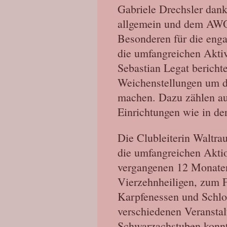
Gabriele Drechsler dan
allgemein und dem AWO 
Besonderen für die engag
die umfangreichen Aktiv
Sebastian Legat bericht
Weichenstellungen um d
machen. Dazu zählen au
Einrichtungen wie in de
Die Clubleiterin Waltra
die umfangreichen Aktio
vergangenen 12 Monaten
Vierzehnheiligen, zum 
Karpfenessen und Schlo
verschiedenen Veransta
Schwarzachstuben konnt