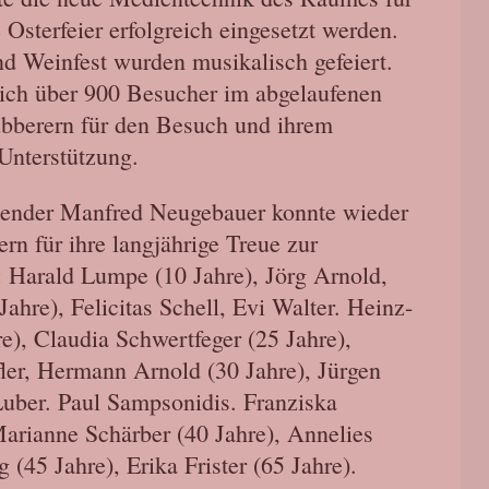
 Osterfeier erfolgreich eingesetzt werden.
d Weinfest wurden musikalisch gefeiert.
 sich über 900 Besucher im abgelaufenen
ubberern für den Besuch und ihrem
 Unterstützung.
zender Manfred Neugebauer konnte wieder
rn für ihre langjährige Treue zur
: Harald Lumpe (10 Jahre), Jörg Arnold,
hre), Felicitas Schell, Evi Walter. Heinz-
e), Claudia Schwertfeger (25 Jahre),
fler, Hermann Arnold (30 Jahre), Jürgen
uber. Paul Sampsonidis. Franziska
arianne Schärber (40 Jahre), Annelies
 (45 Jahre), Erika Frister (65 Jahre).