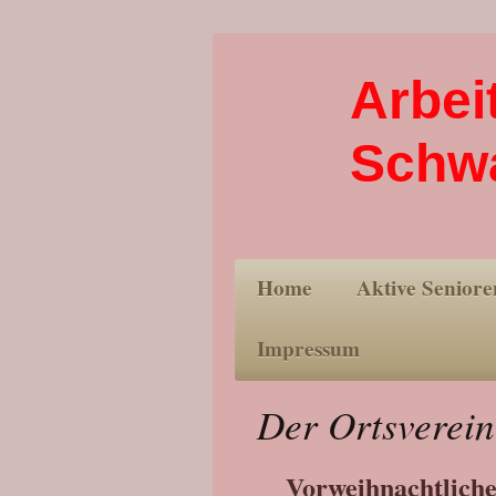
Arbei
Schw
Home
Aktive Seniore
Impressum
Der Ortsverein
Vorweihnachtliche 