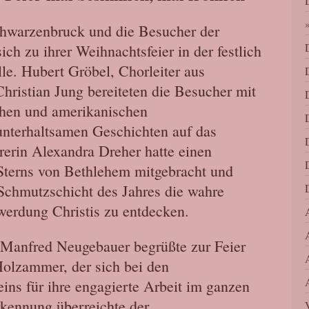
hwarzenbruck und die Besucher der
ich zu ihrer Weihnachtsfeier in der festlich
e. Hubert Gröbel, Chorleiter aus
Christian Jung bereiteten die Besucher mit
hen und amerikanischen
unterhaltsamen Geschichten auf das
rrerin Alexandra Dreher hatte einen
terns von Bethlehem mitgebracht und
 Schmutzschicht des Jahres die wahre
erdung Christis zu entdecken.
 Manfred Neugebauer begrüßte zur Feier
olzammer, der sich bei den
ins für ihre engagierte Arbeit im ganzen
kennung überreichte der