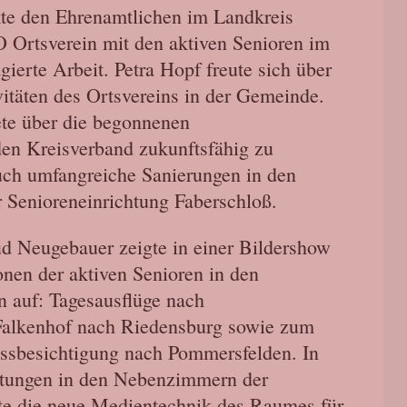
kte den Ehrenamtlichen im Landkreis
Ortsverein mit den aktiven Senioren im
ierte Arbeit. Petra Hopf freute sich über
itäten des Ortsvereins in der Gemeinde.
ete über die begonnenen
en Kreisverband zukunftsfähig zu
ch umfangreiche Sanierungen in den
r Senioreneinrichtung Faberschloß.
ud Neugebauer zeigte in einer Bildershow
nen der aktiven Senioren in den
 auf: Tagesausflüge nach
Falkenhof nach Riedensburg sowie zum
ssbesichtigung nach Pommersfelden. In
ltungen in den Nebenzimmern der
e die neue Medientechnik des Raumes für