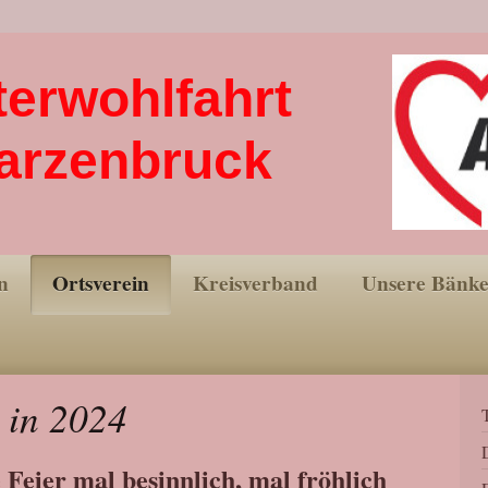
terwohlfahrt
arzenbruck
n
Ortsverein
Kreisverband
Unsere Bänk
 in 2024
Feier mal besinnlich, mal fröhlich