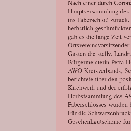
Nach einer durch Corona
Hauptversammlung des 
ins Faberschloß zurück. 
herbstlich geschmückte
gab es die lange Zeit v
Ortsvereinsvorsitzende
Gästen die stellv. Landr
Bürgermeisterin Petra H
AWO Kreisverbands, Se
berichtete über den posi
Kirchweih und der erfol
Herbstsammlung des A
Faberschlosses wurden be
Für die Schwarzenbrucke
Geschenkgutscheine für